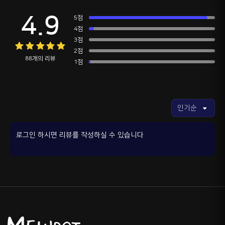
4.9
5점
4점
3점
2점
88개의 리뷰
1점
로그인 하시면 리뷰를 작성하실 수 있습니다