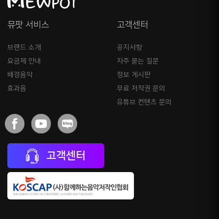
뮤팟 서비스
고객센터
브랜드 소개
공지사항
요금제 안내
자주 묻는 질문
배경음악
정보 게시판
효과음
무료 저작권 문의
유튜브 컨텐츠 문의
고객센터