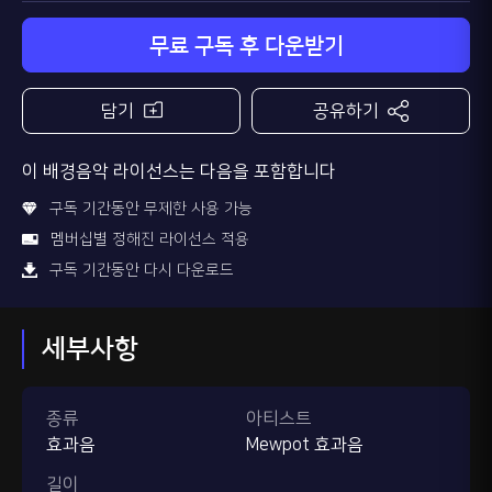
무료 구독 후 다운받기
담기
공유하기
이 배경음악 라이선스는 다음을 포함합니다
구독 기간동안 무제한 사용 가능
멤버십별 정해진 라이선스 적용
구독 기간동안 다시 다운로드
세부사항
종류
아티스트
효과음
Mewpot 효과음
길이