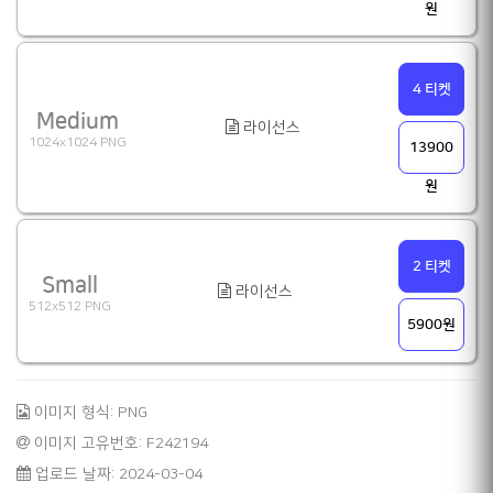
원
4 티켓
Medium
라이선스
1024x1024 PNG
13900
원
2 티켓
Small
라이선스
512x512 PNG
5900원
이미지 형식: PNG
이미지 고유번호: F242194
업로드 날짜: 2024-03-04