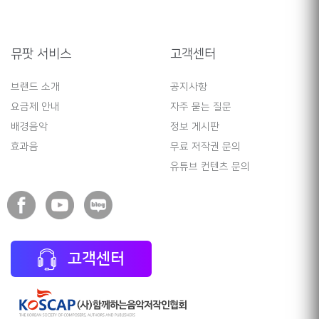
뮤팟 서비스
고객센터
브랜드 소개
공지사항
요금제 안내
자주 묻는 질문
배경음악
정보 게시판
효과음
무료 저작권 문의
유튜브 컨텐츠 문의
고객센터