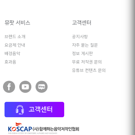
뮤팟 서비스
고객센터
브랜드 소개
공지사항
요금제 안내
자주 묻는 질문
배경음악
정보 게시판
효과음
무료 저작권 문의
유튜브 컨텐츠 문의
고객센터