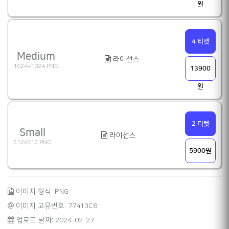
원
4 티켓
Medium
라이선스
1024x1024 PNG
13900
원
2 티켓
Small
라이선스
512x512 PNG
5900원
이미지 형식: PNG
이미지 고유번호: 77413C8
업로드 날짜: 2024-02-27