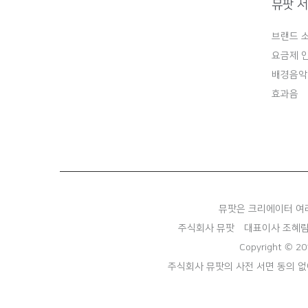
뮤팟 
브랜드 
요금제 
배경음악
효과음
뮤팟은 크리에이터 여
주식회사 뮤팟
대표이사 조혜
Copyright © 20
주식회사 뮤팟의 사전 서면 동의 없이