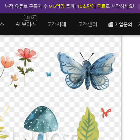
누적 유튜브 구독자 수
9.5억명
돌파!
10초만에 무료
로 시작하세요!
BETA
스
AI 보이스
고객사례
고객센터
기업문의