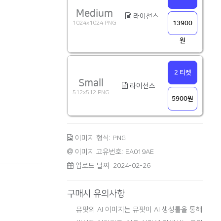
Medium
라이선스
1024x1024 PNG
13900
원
2 티켓
Small
라이선스
512x512 PNG
5900원
이미지 형식: PNG
이미지 고유번호: EA019AE
업로드 날짜: 2024-02-26
구매시 유의사항
뮤팟의 AI 이미지는 뮤팟이 AI 생성툴을 통해