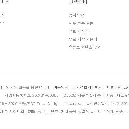
서비스
고객센터
소개
공지사항
안내
자주 묻는 질문
정보 게시판
무료 저작권 문의
유튜브 컨텐츠 문의
러분의 창작활동을 응원합니다
이용약관
개인정보처리방침
제휴문의: con
림
사업자등록번호 390-81-00955
(05626) 서울특별시 송파구 송파대로44
18 - 2026 MEWPOT Corp. All rights reserved.
통신판매업신고번호 2021
 본 사이트의 일체의 정보, 콘텐츠 및 UI 등을 상업적 목적으로 전재, 전송, 