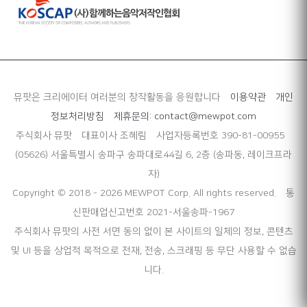
뮤팟은 크리에이터 여러분의 창작활동을 응원합니다
이용약관
개인
정보처리방침
제휴문의: contact@mewpot.com
주식회사 뮤팟
대표이사 조혜림
사업자등록번호 390-81-00955
(05626) 서울특별시 송파구 송파대로44길 6, 2층 (송파동, 레이크프라
자)
Copyright © 2018 - 2026 MEWPOT Corp. All rights reserved.
통
신판매업신고번호 2021-서울송파-1967
주식회사 뮤팟의 사전 서면 동의 없이 본 사이트의 일체의 정보, 콘텐츠
및 UI 등을 상업적 목적으로 전재, 전송, 스크래핑 등 무단 사용할 수 없습
니다.