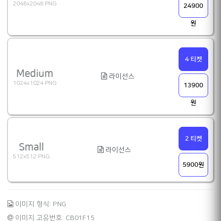
2048x2048 PNG
24900
원
4 티켓
Medium
라이선스
1024x1024 PNG
13900
원
2 티켓
Small
라이선스
512x512 PNG
5900원
이미지 형식: PNG
이미지 고유번호: CB01F15