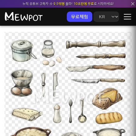
누적 유튜브 구독자 수
9.5억명
돌파!
10초만에 무료
로 시작하세요!
무료체험