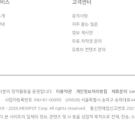
서비스
고객센터
소개
공지사항
안내
자주 묻는 질문
정보 게시판
무료 저작권 문의
유튜브 컨텐츠 문의
러분의 창작활동을 응원합니다
이용약관
개인정보처리방침
제휴문의: con
림
사업자등록번호 390-81-00955
(05626) 서울특별시 송파구 송파대로44
18 - 2026 MEWPOT Corp. All rights reserved.
통신판매업신고번호 2021
 본 사이트의 일체의 정보, 콘텐츠 및 UI 등을 상업적 목적으로 전재, 전송, 