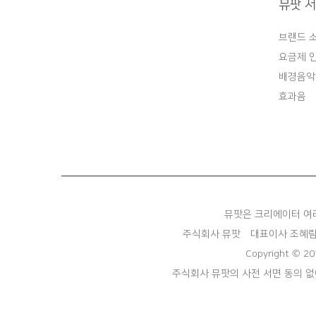
뮤팟 
브랜드 
요금제 
배경음악
효과음
뮤팟은 크리에이터 여
주식회사 뮤팟
대표이사 조혜
Copyright © 20
주식회사 뮤팟의 사전 서면 동의 없이