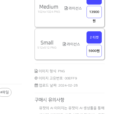
Medium
라이선스
1024x1024 PNG
13900
원
2 티켓
Small
라이선스
512x512 PNG
5900원
이미지 형식: PNG
이미지 고유번호: 00EFF9
업로드 날짜: 2024-02-28
파일
구매시 유의사항
뮤팟의 AI 이미지는 뮤팟이 AI 생성툴을 통해