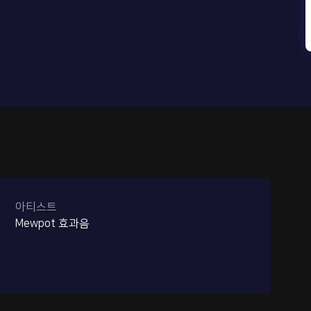
아티스트
Mewpot 효과음