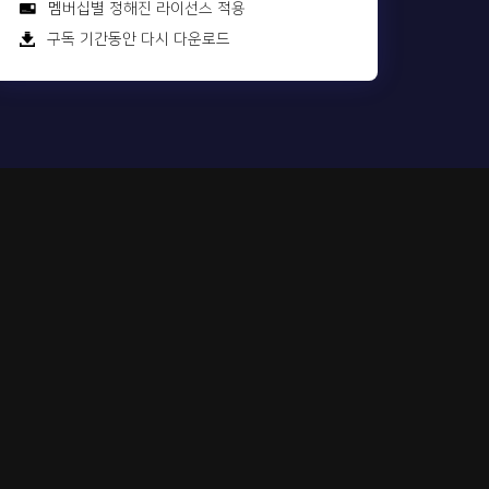
멤버십별 정해진 라이선스 적용
구독 기간동안 다시 다운로드