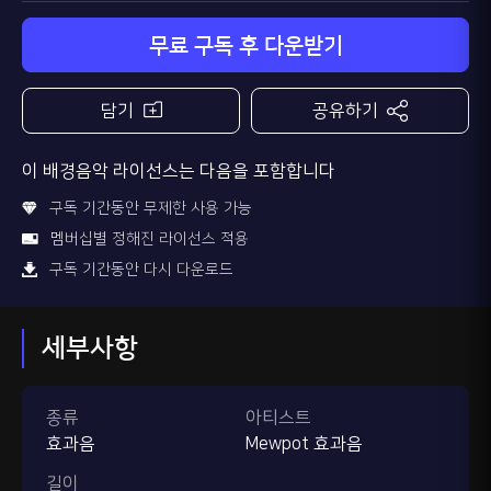
무료 구독 후 다운받기
담기
공유하기
이 배경음악 라이선스는 다음을 포함합니다
구독 기간동안 무제한 사용 가능
멤버십별 정해진 라이선스 적용
구독 기간동안 다시 다운로드
세부사항
종류
아티스트
효과음
Mewpot 효과음
길이