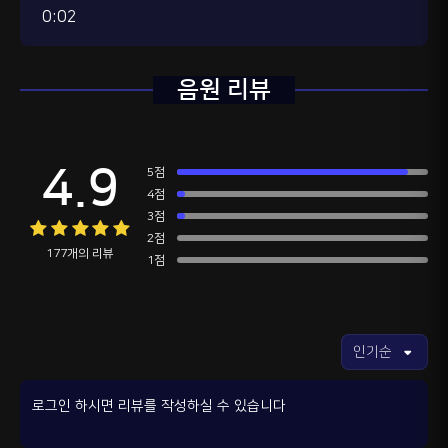
0:02
음원 리뷰
4.9
5점
4점
3점
2점
177개의 리뷰
1점
로그인 하시면 리뷰를 작성하실 수 있습니다