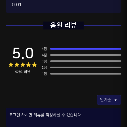
0:01
음원 리뷰
5.0
5점
4점
3점
2점
9개의 리뷰
1점
로그인 하시면 리뷰를 작성하실 수 있습니다