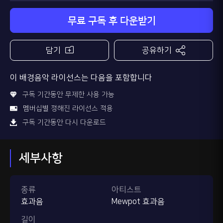
무료 구독 후 다운받기
담기
공유하기
이 배경음악 라이선스는 다음을 포함합니다
구독 기간동안 무제한 사용 가능
멤버십별 정해진 라이선스 적용
구독 기간동안 다시 다운로드
세부사항
종류
아티스트
효과음
Mewpot 효과음
길이