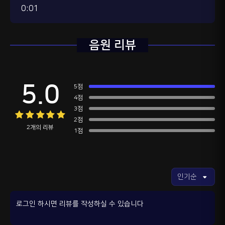
0:01
음원 리뷰
5.0
5점
4점
3점
2점
2개의 리뷰
1점
로그인 하시면 리뷰를 작성하실 수 있습니다