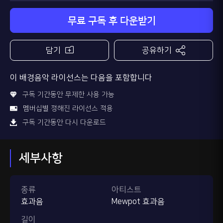
무료 구독 후 다운받기
담기
공유하기
이 배경음악 라이선스는 다음을 포함합니다
구독 기간동안 무제한 사용 가능
멤버십별 정해진 라이선스 적용
구독 기간동안 다시 다운로드
세부사항
종류
아티스트
효과음
Mewpot 효과음
길이