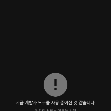
지금 개발자 도구를 사용 중이신 것 같습니다.
원활한 서비스 이용을 위해