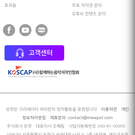
효과음
무료 저작권 문의
유튜브 컨텐츠 문의
고객센터
뮤팟은 크리에이터 여러분의 창작활동을 응원합니다
이용약관
개인
정보처리방침
제휴문의: contact@mewpot.com
주식회사 뮤팟
대표이사 조혜림
사업자등록번호 390-81-00955
(05626) 서울특별시 송파구 송파대로44길 6, 2층 (송파동, 레이크프라