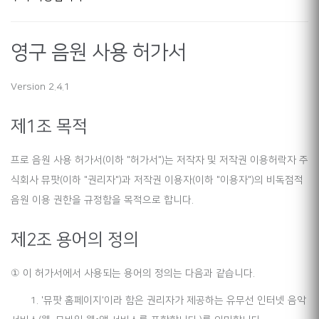
영구 음원 사용 허가서
Version 2.4.1
제1조 목적
프로 음원 사용 허가서(이하 "허가서")는 저작자 및 저작권 이용허락자 주
식회사 뮤팟(이하 "권리자")과 저작권 이용자(이하 "이용자")의 비독점적
음원 이용 권한을 규정함을 목적으로 합니다.
제2조 용어의 정의
① 이 허가서에서 사용되는 용어의 정의는 다음과 같습니다.
1. '뮤팟 홈페이지'이라 함은 권리자가 제공하는 유무선 인터넷 음악