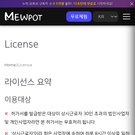
누적 유튜브 구독자 수
9.5억명
돌파!
10초만에 무료
로 시작하세요!
무료체험
License
Home
/
License
라이선스 요약
이용대상
허가서를 발급받은 대상이 상시근로자 30인 초과의 법인사업자
및 개인사업자라면 본 허가서는 무효처리 됩니다.
'상시근로자'이라 함은 사업장에 속하여 하루 8시간 이상을 일하