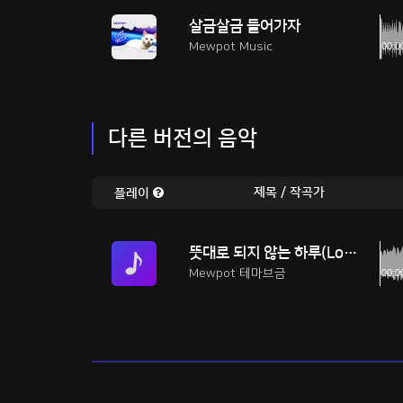
살금살금 들어가자
Mewpot Music
다른 버전의 음악
제목 / 작곡가
플레이
뜻대로 되지 않는 하루(Long Ver.)
Mewpot 테마브금