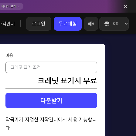
자세히 보기 →
로그인
무료체험
가격안내
비용
크레딧 표기시 무료
다운받기
작곡가가 지정한 저작권내에서 사용 가능합니
다