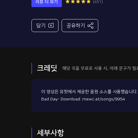
리뷰 더 보기
(451)
담기
공유하기
크레딧
해당 곡을 무료로 사용 시,
아래 문구가 필
이 영상은 뮤팟에서 제공한 음원 소스를 사용했습니다.
Bad Day- Download: mewc.at/songs/9954
세부사항