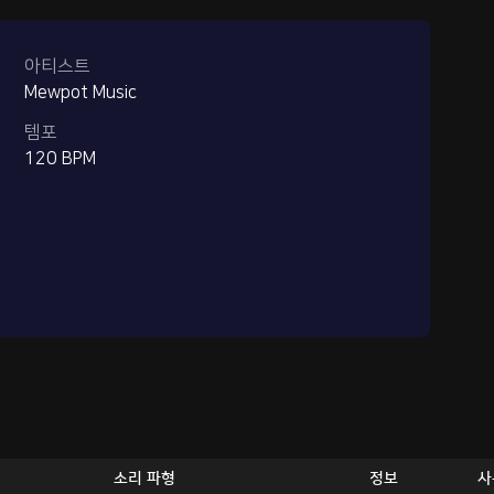
아티스트
Mewpot Music
템포
120 BPM
소리 파형
정보
사