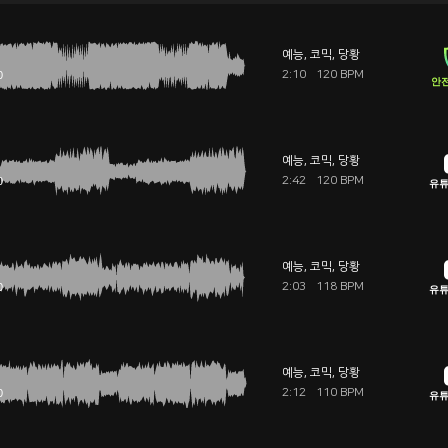
예능
,
코믹
,
당황
2:10
120 BPM
안전
예능
,
코믹
,
당황
2:42
120 BPM
유튜
예능
,
코믹
,
당황
2:03
118 BPM
유튜
예능
,
코믹
,
당황
2:12
110 BPM
유튜