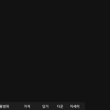
용범위
가격
담기
다운
자세히