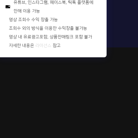
유튜브, 인스타그램, 페이스북, 틱톡 플랫폼에
한해 이용 가능
영상 조회수 수익 창출 가능
조회수 외의 방식을 이용한 수익창출 불가능
영상 내 유료광고포함, 상품판매링크 포함 불가
자세한 내용은
라이선스
참고