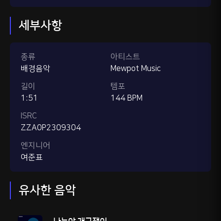
세부사항
종류
아티스트
배경음악
Mewpot Music
길이
템포
1:51
144 BPM
ISRC
ZZA0P2309304
엔지니어
여준표
유사한 음악