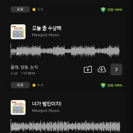
유료
5.0
안전 100%
오늘 좀 수상해
Mewpot Music
몰래
,
엉뚱
,
눈치
2:42
110 BPM
유료
5.0
안전 100%
너가 범인이지!
Mewpot Music