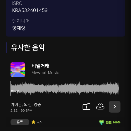
ISRC
KRA532401459
엔지니어
양재영
유사한 음악
비밀거래
Mewpot Music
가벼운
,
의심
,
엉뚱
2:32
90 BPM
유료
4.9
안전 100%