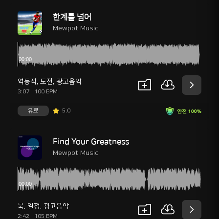
한계를 넘어
Mewpot Music
역동적
,
도전
,
광고음악
3:07
100 BPM
유료
5.0
안전 100%
Find Your Greatness
Mewpot Music
북
,
열정
,
광고음악
2:42
105 BPM