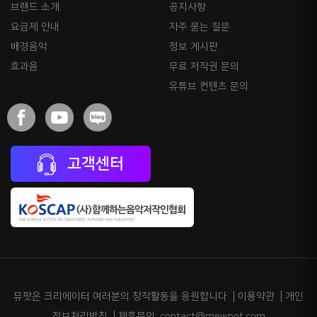
브랜드 소개
공지사항
요금제 안내
자주 묻는 질문
배경음악
정보 게시판
효과음
무료 저작권 문의
유튜브 컨텐츠 문의
고객센터
뮤팟은 크리에이터 여러분의 창작활동을 응원합니다
이용약관
개인
정보처리방침
제휴문의: contact@mewpot.com