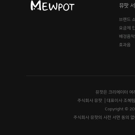
뮤팟 
브랜드 
요금제 
배경음악
효과음
뮤팟은 크리에이터 여
주식회사 뮤팟
대표이사 조혜
Copyright © 20
주식회사 뮤팟의 사전 서면 동의 없이