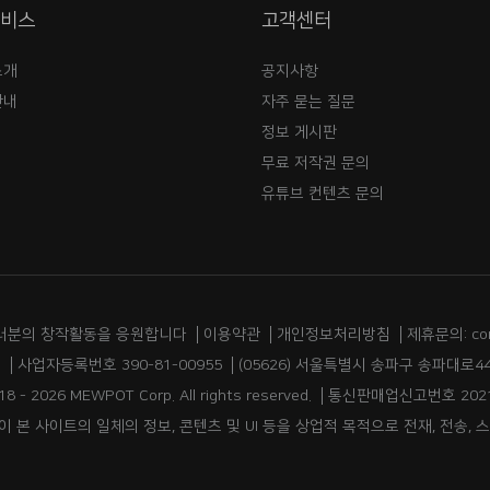
서비스
고객센터
소개
공지사항
안내
자주 묻는 질문
정보 게시판
무료 저작권 문의
유튜브 컨텐츠 문의
러분의 창작활동을 응원합니다
이용약관
개인정보처리방침
제휴문의: co
림
사업자등록번호 390-81-00955
(05626) 서울특별시 송파구 송파대로44
18 - 2026 MEWPOT Corp. All rights reserved.
통신판매업신고번호 2021
 본 사이트의 일체의 정보, 콘텐츠 및 UI 등을 상업적 목적으로 전재, 전송, 