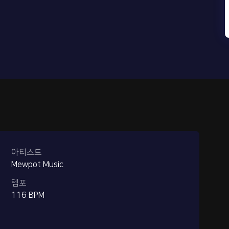
아티스트
Mewpot Music
템포
116 BPM