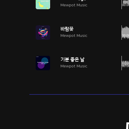
Mewpot Music
바람꽃
Mewpot Music
기분 좋은 날
Mewpot Music