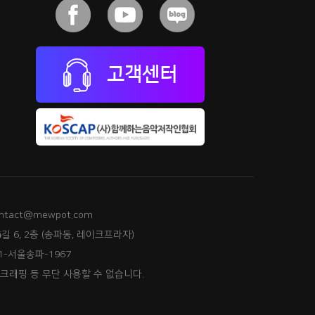
고객센터
ntact@mewpot.com
길 6, 2층 (송파동, 레이크프라자)
-서울송파-1967
스크래핑 등 무단 사용할 수 없습니다.