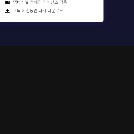
멤버십별 정해진 라이선스 적용
구독 기간동안 다시 다운로드