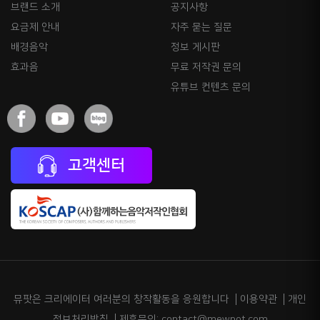
브랜드 소개
공지사항
요금제 안내
자주 묻는 질문
배경음악
정보 게시판
효과음
무료 저작권 문의
유튜브 컨텐츠 문의
고객센터
뮤팟은 크리에이터 여러분의 창작활동을 응원합니다
이용약관
개인
정보처리방침
제휴문의: contact@mewpot.com