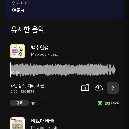
엔지니어
여준표
유사한 음악
백수인생
Mewpot Music
타임랩스
,
피리
,
빠른
2:06
130 BPM
유료
5.0
안전 100%
바쁘다 바빠
Mewpot Music