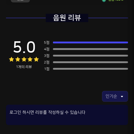
음원 리뷰
5.0
5점
4점
3점
2점
1개의 리뷰
1점
로그인 하시면 리뷰를 작성하실 수 있습니다