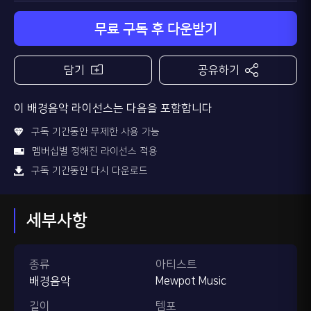
무료 구독 후 다운받기
담기
공유하기
이 배경음악 라이선스는 다음을 포함합니다
구독 기간동안 무제한 사용 가능
멤버십별 정해진 라이선스 적용
구독 기간동안 다시 다운로드
세부사항
종류
아티스트
배경음악
Mewpot Music
길이
템포