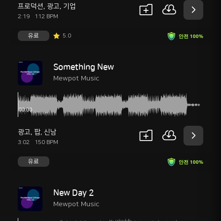
프로덕션
,
광고
,
기업
2:19
112 BPM
유료
5.0
안전 100%
Something New
Mewpot Music
광고
,
팝
,
신남
3:02
150 BPM
유료
안전 100%
New Day 2
Mewpot Music