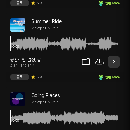
유료
4.9
안전 100%
Summer Ride
Mewpot Music
몽환적인
,
일상
,
팝
2:31
110 BPM
유료
5.0
안전 100%
Going Places
Mewpot Music