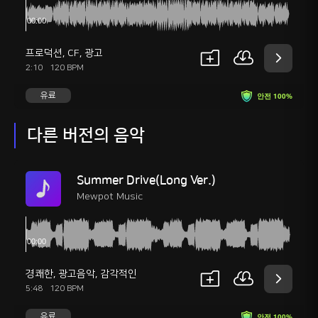
프로덕션
,
CF
,
광고
2:10
120 BPM
유료
안전 100%
다른 버전의 음악
Summer Drive(Long Ver.)
Mewpot Music
경쾌한
,
광고음악
,
감각적인
5:48
120 BPM
유료
안전 100%