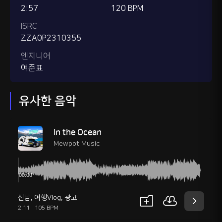
2:57
120 BPM
ISRC
ZZA0P2310355
엔지니어
여준표
유사한 음악
In the Ocean
Mewpot Music
신남
,
여행Vlog
,
광고
2:11
105 BPM