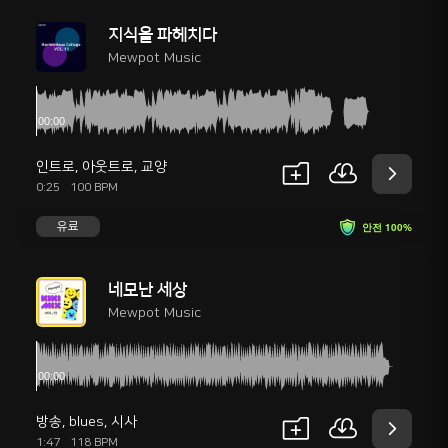
지식을 파헤치다
Mewpot Music
인트로
,
아웃트로
,
교양
0:25
100 BPM
유료
안전 100%
네모난 세상
Mewpot Music
방송
,
blues
,
시사
1:47
118 BPM