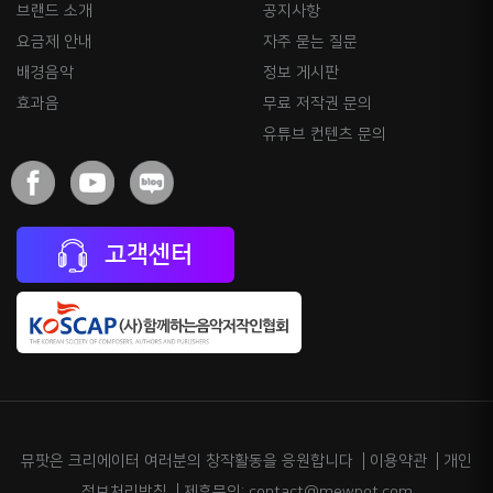
브랜드 소개
공지사항
요금제 안내
자주 묻는 질문
배경음악
정보 게시판
효과음
무료 저작권 문의
유튜브 컨텐츠 문의
고객센터
뮤팟은 크리에이터 여러분의 창작활동을 응원합니다
이용약관
개인
정보처리방침
제휴문의: contact@mewpot.com