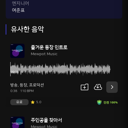
엔지니어
여준표
유사한 음악
즐거운 등장 인트로
Mewpot Music
방송
,
등장
,
프로덕션
0:38
110 BPM
유료
5.0
안전 100%
주인공을 찾아서
Mewpot Music