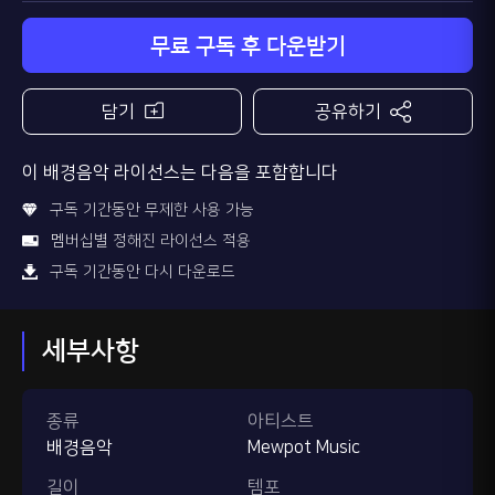
무료 구독 후 다운받기
담기
공유하기
이 배경음악 라이선스는 다음을 포함합니다
구독 기간동안 무제한 사용 가능
멤버십별 정해진 라이선스 적용
구독 기간동안 다시 다운로드
세부사항
종류
아티스트
배경음악
Mewpot Music
길이
템포