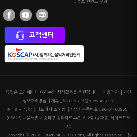
유튜브 컨텐츠 문의
고객센터
뮤팟은 크리에이터 여러분의 창작활동을 응원합니다
이용약관
개인
정보처리방침
제휴문의: contact@mewpot.com
주식회사 뮤팟
대표이사 조혜림
사업자등록번호 390-81-00955
(05626) 서울특별시 송파구 송파대로44길 6, 2층 (송파동, 레이크프라
자)
Copyright © 2018 - 2026 MEWPOT Corp. All rights reserved.
통