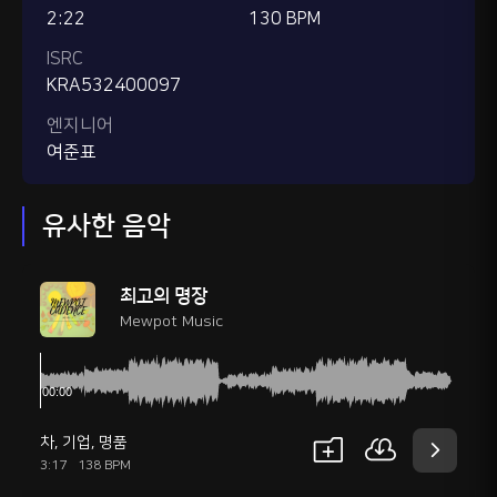
2:22
130 BPM
ISRC
KRA532400097
엔지니어
여준표
유사한 음악
최고의 명장
Mewpot Music
차
,
기업
,
명품
3:17
138 BPM