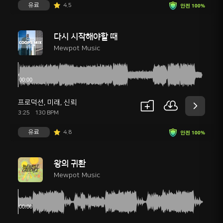
유료
4.5
안전 100%
다시 시작해야할 때
Mewpot Music
프로덕션
,
미래
,
신뢰
3:25
130 BPM
유료
4.8
안전 100%
왕의 귀환
Mewpot Music