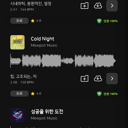
시네마틱
,
몽환적인
,
열정
2:41
144 BPM
유료
4.8
안전 100%
Cold Night
Mewpot Music
힘
,
고조되는
,
차
2:08
136 BPM
유료
4.6
안전 100%
성공을 위한 도전
Mewpot Music