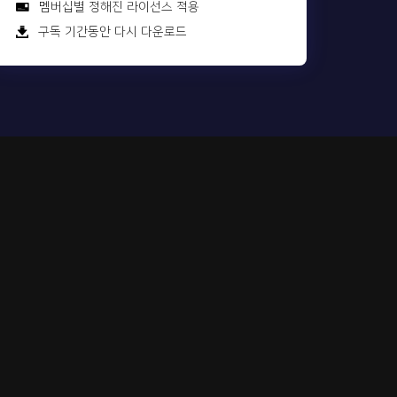
멤버십별 정해진 라이선스 적용
구독 기간동안 다시 다운로드