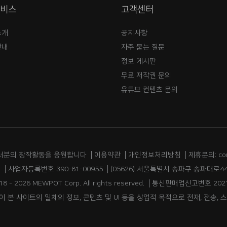
서비스
고객센터
소개
공지사항
안내
자주 묻는 질문
정보 게시판
무료 저작권 문의
유튜브 컨텐츠 문의
러분의 창작활동을 응원합니다
이용약관
개인정보처리방침
제휴문의: co
림
사업자등록번호 390-81-00955
(05626) 서울특별시 송파구 송파대로44
18 - 2026 MEWPOT Corp. All rights reserved.
통신판매업신고번호 2021
 본 사이트의 일체의 정보, 콘텐츠 및 UI 등을 상업적 목적으로 전재, 전송, 