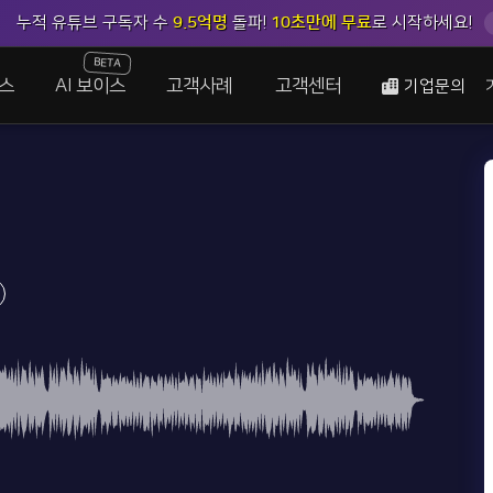
누적 유튜브 구독자 수
9.5억명
돌파!
10초만에 무료
로 시작하세요!
BETA
스
AI 보이스
고객사례
고객센터
기업문의