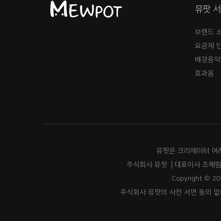
뮤팟 
브랜드 
요금제 
배경음악
효과음
뮤팟은 크리에이터 여
주식회사 뮤팟
대표이사 조혜
Copyright © 20
주식회사 뮤팟의 사전 서면 동의 없이