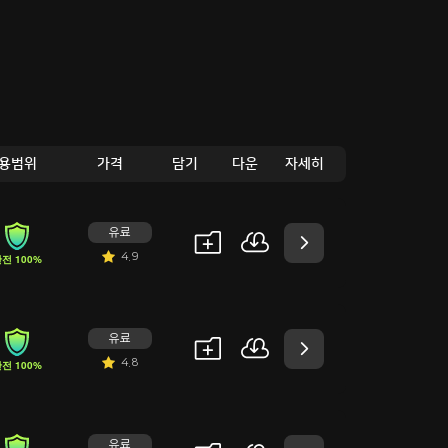
용범위
가격
담기
다운
자세히
유료
4.9
전 100%
유료
4.8
전 100%
유료