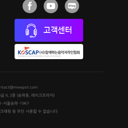
고객센터
ntact@mewpot.com
길 6, 2층 (송파동, 레이크프라자)
-서울송파-1967
스크래핑 등 무단 사용할 수 없습니다.