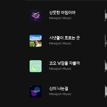
산뜻한 아침이야
Mewpot Music
시냇물이 흐르는 곳
Mewpot Music
코오 낮잠을 자볼까
Mewpot Music
신이 나는걸
Mewpot Music