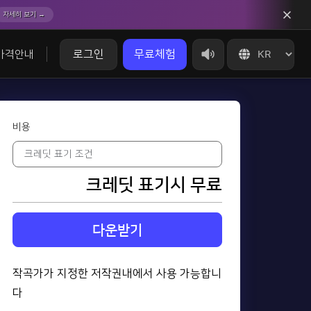
자세히 보기 →
로그인
무료체험
가격안내
비용
크레딧 표기시 무료
다운받기
작곡가가 지정한 저작권내에서 사용 가능합니
다