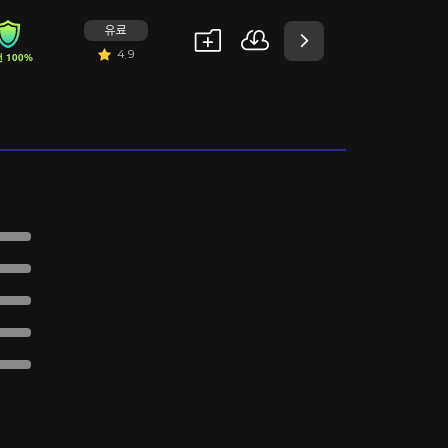
유료
4.9
 100%