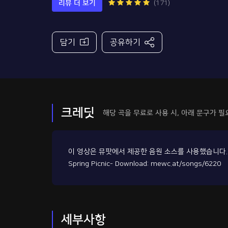
리뷰 더 보기
(171)
담기
공유하기
크레딧
해당 곡을 무료로 사용 시,
아래 문구가 필
이 영상은 뮤팟에서 제공한 음원 소스를 사용했습니다.
Spring Picnic- Download: mewc.at/songs/6220
세부사항