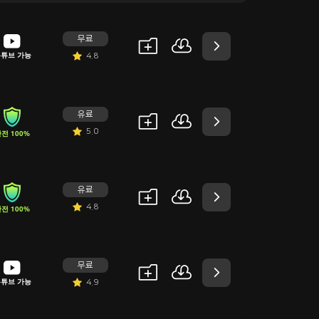
M
무료
튜브 가능
4.8
유료
5.0
전 100%
유료
4.8
전 100%
무료
튜브 가능
4.9