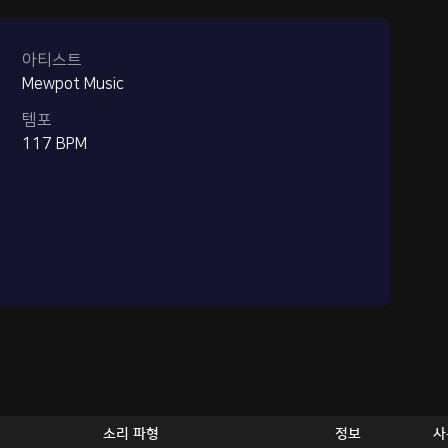
아티스트
Mewpot Music
템포
117 BPM
소리 파형
정보
사