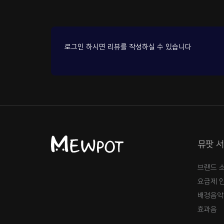
로그인 하시면 리뷰를 작성하실 수 있습니다
뮤팟 
브랜드 
요금제 
배경음악
효과음