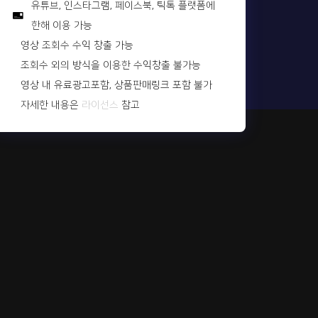
유튜브, 인스타그램, 페이스북, 틱톡 플랫폼에
한해 이용 가능
영상 조회수 수익 창출 가능
조회수 외의 방식을 이용한 수익창출 불가능
영상 내 유료광고포함, 상품판매링크 포함 불가
자세한 내용은
라이선스
참고