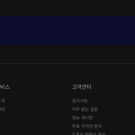
서비스
고객센터
소개
공지사항
안내
자주 묻는 질문
정보 게시판
무료 저작권 문의
유튜브 컨텐츠 문의