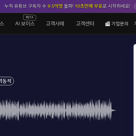
누적 유튜브 구독자 수
9.5억명
돌파!
10초만에 무료
로 시작하세요!
BETA
스
AI 보이스
고객사례
고객센터
기업문의
역동적