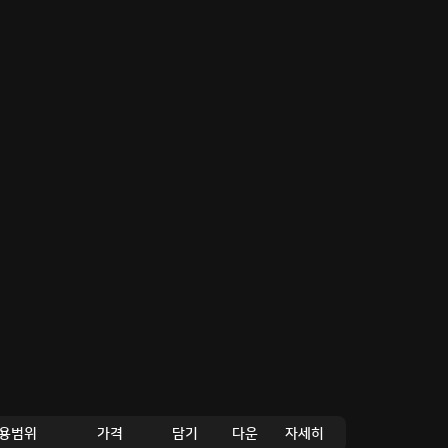
용범위
가격
담기
다운
자세히