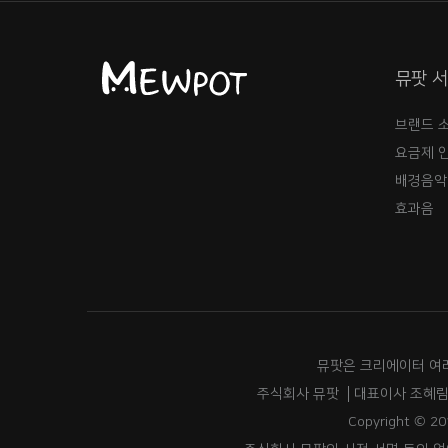
뮤팟 
브랜드 
요금제 
배경음악
효과음
뮤팟은 크리에이터 여
주식회사 뮤팟
대표이사 조혜
Copyright © 20