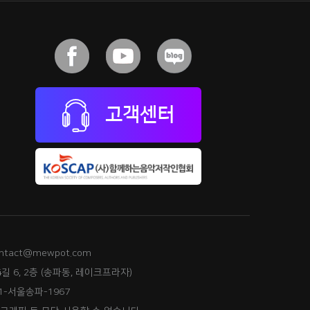
고객센터
ntact@mewpot.com
길 6, 2층 (송파동, 레이크프라자)
-서울송파-1967