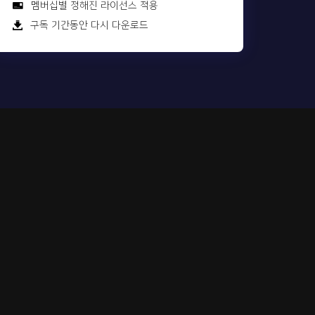
멤버십별 정해진 라이선스 적용
구독 기간동안 다시 다운로드