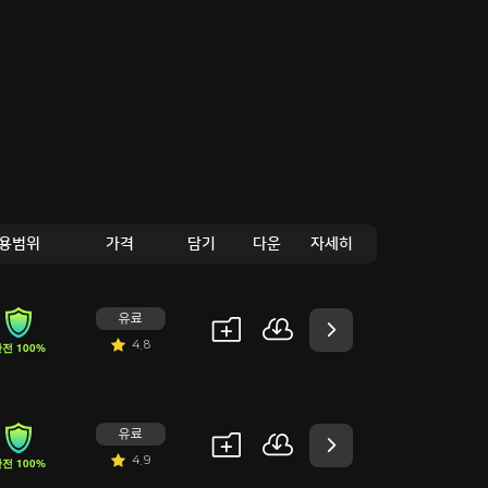
용범위
가격
담기
다운
자세히
유료
4.8
전 100%
유료
4.9
전 100%