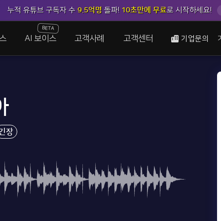
누적 유튜브 구독자 수
9.5억명
돌파!
10초만에 무료
로 시작하세요!
BETA
스
AI 보이스
고객사례
고객센터
기업문의
아
긴장