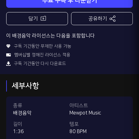
무료 구독 후 다운받기
담기
공유하기
이 배경음악 라이선스는 다음을 포함합니다
구독 기간동안 무제한 사용 가능
멤버십별 정해진 라이선스 적용
구독 기간동안 다시 다운로드
세부사항
종류
아티스트
배경음악
Mewpot Music
길이
템포
1:36
80 BPM