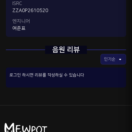
ISRC
ZZA0P2610520
엔지니어
여준표
음원 리뷰
로그인 하시면 리뷰를 작성하실 수 있습니다