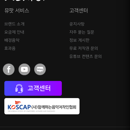
뮤팟 서비스
고객센터
브랜드 소개
공지사항
요금제 안내
자주 묻는 질문
배경음악
정보 게시판
효과음
무료 저작권 문의
유튜브 컨텐츠 문의
고객센터