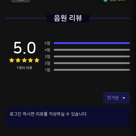
음원 리뷰
5.0
5점
4점
3점
2점
1개의 리뷰
1점
로그인 하시면 리뷰를 작성하실 수 있습니다