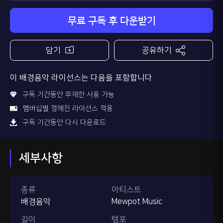
무료 구독 후 다운받기
담기
공유하기
이 배경음악 라이선스는 다음을 포함합니다
구독 기간동안 무제한 사용 가능
멤버십별 정해진 라이선스 적용
구독 기간동안 다시 다운로드
세부사항
종류
아티스트
배경음악
Mewpot Music
길이
템포