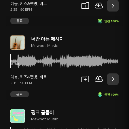
예능
,
키즈&펫방
,
비트
2:35
90 BPM
유료
안전 100%
너만 아는 메시지
Mewpot Music
예능
,
키즈&펫방
,
비트
2:19
90 BPM
유료
안전 100%
핑크 곰돌이
Mewpot Music