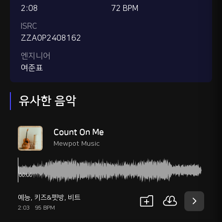
2:08
72 BPM
ISRC
ZZA0P2408162
엔지니어
여준표
유사한 음악
Count On Me
Mewpot Music
예능
,
키즈&펫방
,
비트
2:03
95 BPM