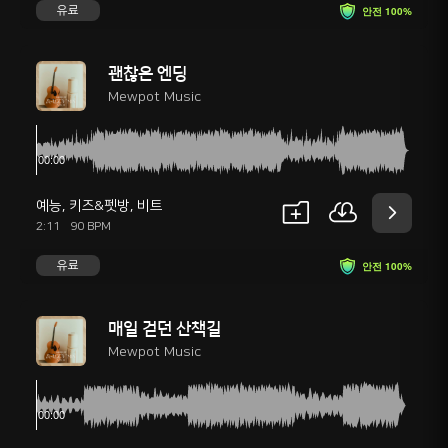
유료
안전 100%
괜찮은 엔딩
Mewpot Music
예능
,
키즈&펫방
,
비트
2:11
90 BPM
유료
안전 100%
매일 걷던 산책길
Mewpot Music