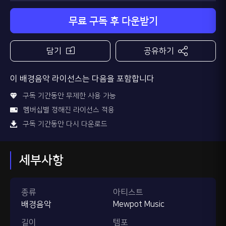
무료 구독 후 다운받기
담기
공유하기
이 배경음악 라이선스는 다음을 포함합니다
구독 기간동안 무제한 사용 가능
멤버십별 정해진 라이선스 적용
구독 기간동안 다시 다운로드
세부사항
종류
아티스트
배경음악
Mewpot Music
길이
템포