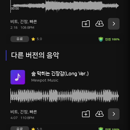
비트
,
긴장
,
빠른
2:18
108 BPM
유료
5.0
안전 100%
다른 버전의 음악
숨 막히는 긴장감(Long Ver.)
Mewpot Music
비트
,
긴장
,
빠른
4:07
110 BPM
유료
5.0
안전 100%