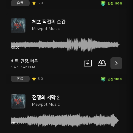
유료
5.0
안전 100%
체포 직전의 순간
Mewpot Music
비트
,
긴장
,
빠른
1:47
142 BPM
유료
5.0
안전 100%
전쟁의 서막 2
Mewpot Music