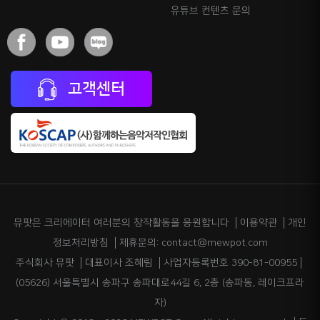
유튜브 컨텐츠 문의
고객센터
뮤팟은 크리에이터 여러분의 창작활동을 응원합니다
이용약관
개인
정보처리방침
제휴문의: contact@mewpot.com
주식회사 뮤팟
대표이사 조혜림
사업자등록번호 390-81-00955
(05626) 서울특별시 송파구 송파대로44길 6, 2층 (송파동, 레이크프라
자)