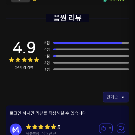
음원 리뷰
4.9
5점
4점
3점
2점
24개의 리뷰
1점
로그인 하시면 리뷰를 작성하실 수 있습니다
5
0
유튜브용 | 약 2년 전