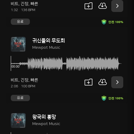
비트
,
긴장
,
빠른
1:32
136 BPM
유료
안전 100%
귀신들의 무도회
Mewpot Music
비트
,
긴장
,
빠른
2:06
100 BPM
유료
안전 100%
왕국의 흥망
Mewpot Music