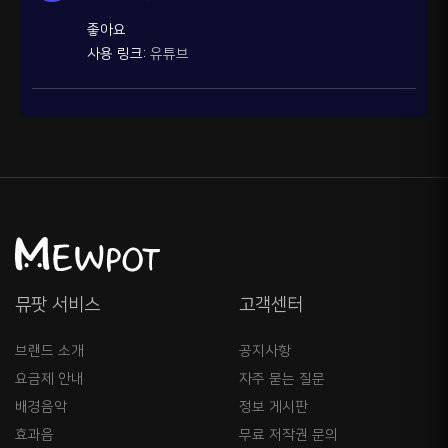
좋아요
사용 링크:
유튜브
뮤팟 서비스
고객센터
브랜드 소개
공지사항
요금제 안내
자주 묻는 질문
배경음악
정보 게시판
효과음
무료 저작권 문의