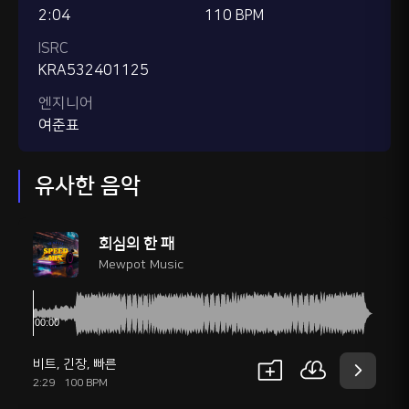
2:04
110 BPM
ISRC
KRA532401125
엔지니어
여준표
유사한 음악
회심의 한 패
Mewpot Music
비트
,
긴장
,
빠른
2:29
100 BPM