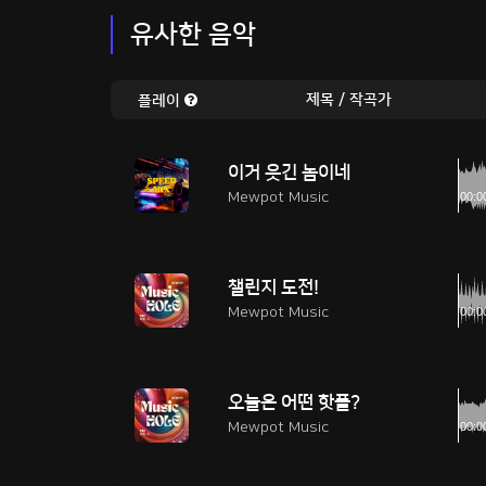
유사한 음악
제목 / 작곡가
플레이
이거 웃긴 놈이네
Mewpot Music
챌린지 도전!
Mewpot Music
오늘은 어떤 핫플?
Mewpot Music