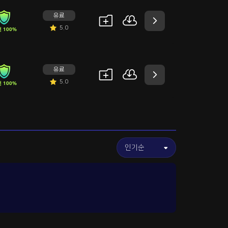
유료
5.0
 100%
유료
5.0
 100%