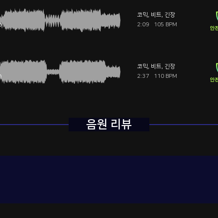
코믹
,
비트
,
긴장
2:09
105 BPM
안전
코믹
,
비트
,
긴장
2:37
110 BPM
안전
음원 리뷰