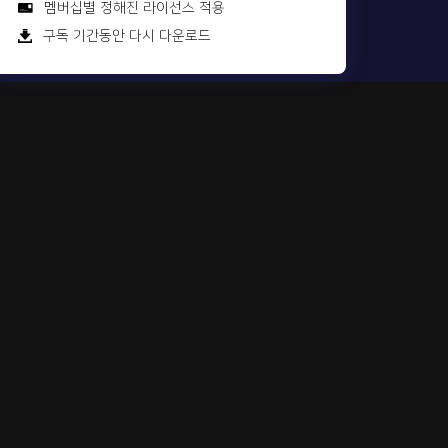
멤버십별 정해진 라이선스 적용
구독 기간동안 다시 다운로드