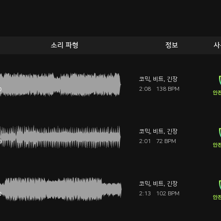
소리 파형
정보
사
코믹
,
비트
,
긴장
2:08
138 BPM
안전
코믹
,
비트
,
긴장
2:01
72 BPM
안전
코믹
,
비트
,
긴장
2:13
102 BPM
안전