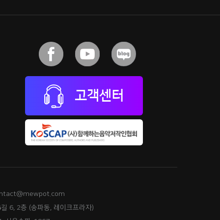
고객센터
ntact@mewpot.com
길 6, 2층 (송파동, 레이크프라자)