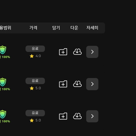
용범위
가격
담기
다운
자세히
유료
4.0
 100%
유료
5.0
 100%
유료
5.0
 100%