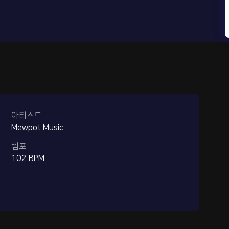
아티스트
Mewpot Music
템포
102 BPM