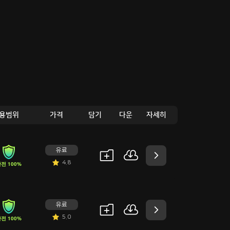
용범위
가격
담기
다운
자세히
유료
4.8
전 100%
유료
5.0
전 100%