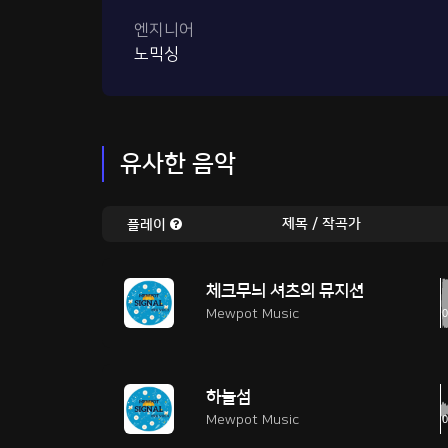
엔지니어
노믹싱
유사한 음악
제목 / 작곡가
플레이
체크무늬 셔츠의 뮤지션
Mewpot Music
하늘섬
Mewpot Music