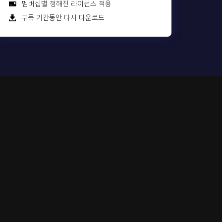
멤버십별 정해진 라이선스 적용
구독 기간동안 다시 다운로드