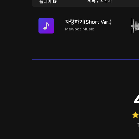
제목 / 작곡가
플레이
자랑하기(Short Ver.)
Mewpot Music