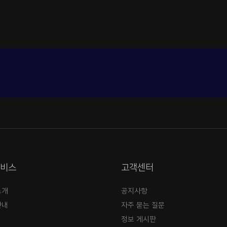
서비스
고객센터
소개
공지사항
안내
자주 묻는 질문
정보 게시판