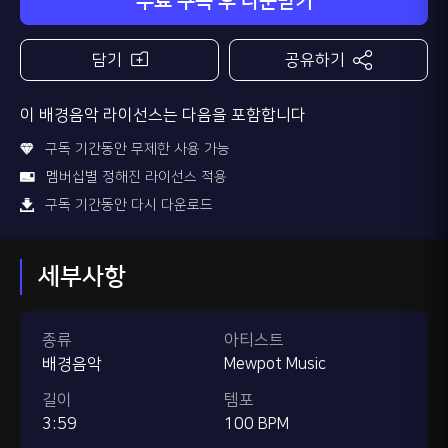
무료 구독 후 다운받기
담기
공유하기
이 배경음악 라이선스는 다음을 포함합니다
구독 기간동안 무제한 사용 가능
멤버십별 정해진 라이선스 적용
구독 기간동안 다시 다운로드
세부사항
종류
아티스트
배경음악
Mewpot Music
길이
템포
3:59
100 BPM