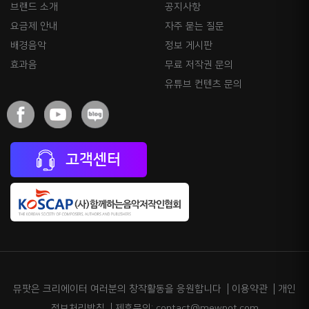
브랜드 소개
공지사항
요금제 안내
자주 묻는 질문
배경음악
정보 게시판
효과음
무료 저작권 문의
유튜브 컨텐츠 문의
고객센터
뮤팟은 크리에이터 여러분의 창작활동을 응원합니다
이용약관
개인
정보처리방침
제휴문의: contact@mewpot.com