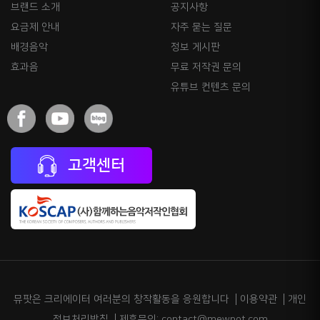
브랜드 소개
공지사항
요금제 안내
자주 묻는 질문
배경음악
정보 게시판
효과음
무료 저작권 문의
유튜브 컨텐츠 문의
고객센터
뮤팟은 크리에이터 여러분의 창작활동을 응원합니다
이용약관
개인
정보처리방침
제휴문의: contact@mewpot.com