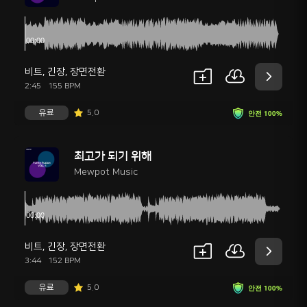
비트
,
긴장
,
장면전환
2:45
155 BPM
유료
5.0
안전 100%
최고가 되기 위해
Mewpot Music
비트
,
긴장
,
장면전환
3:44
152 BPM
유료
5.0
안전 100%