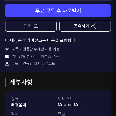
무료 구독 후 다운받기
담기
공유하기
이 배경음악 라이선스는 다음을 포함합니다
구독 기간동안 무제한 사용 가능
멤버십별 정해진 라이선스 적용
구독 기간동안 다시 다운로드
세부사항
종류
아티스트
배경음악
Mewpot Music
길이
템포