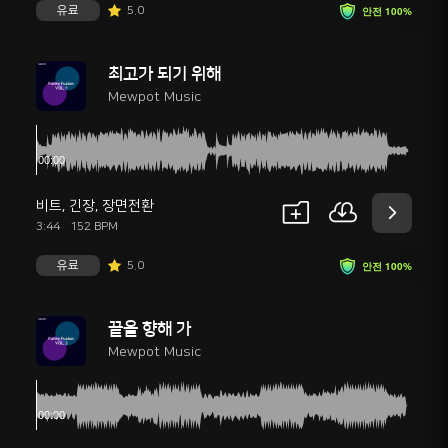
유료
5.0
안전 100%
최고가 되기 위해
Mewpot Music
비트
,
긴장
,
장면전환
3:44
152 BPM
유료
5.0
안전 100%
끝을 향해 가
Mewpot Music