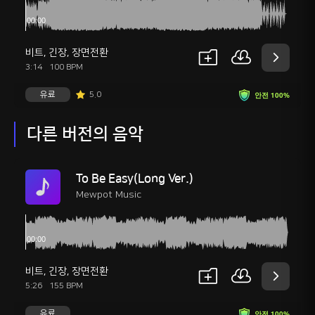
비트
,
긴장
,
장면전환
3:14
100 BPM
유료
5.0
안전 100%
다른 버전의 음악
To Be Easy(Long Ver.)
Mewpot Music
비트
,
긴장
,
장면전환
5:26
155 BPM
유료
안전 100%