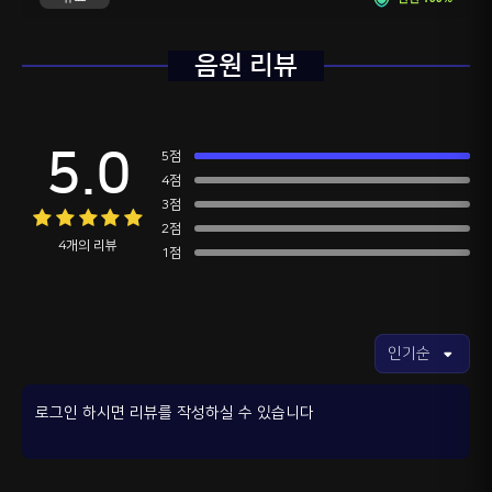
음원 리뷰
5.0
5점
4점
3점
2점
4개의 리뷰
1점
로그인 하시면 리뷰를 작성하실 수 있습니다