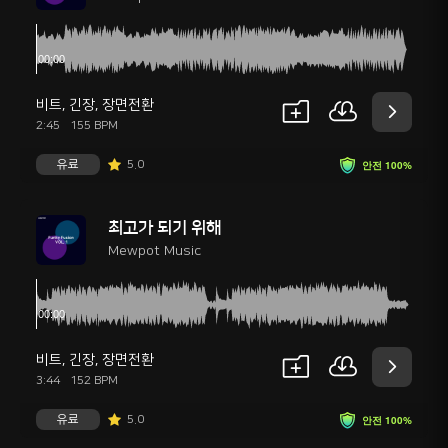
비트
,
긴장
,
장면전환
2:45
155 BPM
유료
5.0
안전 100%
최고가 되기 위해
Mewpot Music
비트
,
긴장
,
장면전환
3:44
152 BPM
유료
5.0
안전 100%