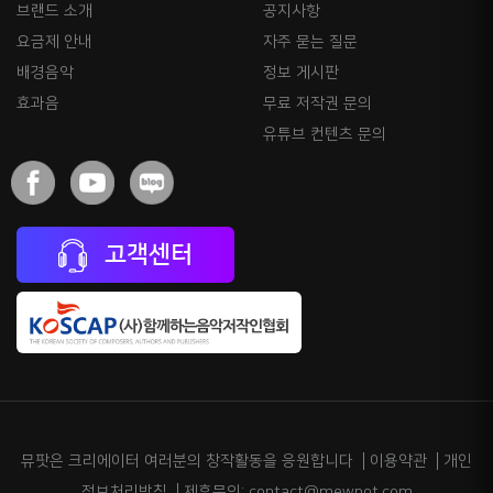
브랜드 소개
공지사항
요금제 안내
자주 묻는 질문
배경음악
정보 게시판
효과음
무료 저작권 문의
유튜브 컨텐츠 문의
고객센터
뮤팟은 크리에이터 여러분의 창작활동을 응원합니다
이용약관
개인
정보처리방침
제휴문의: contact@mewpot.com