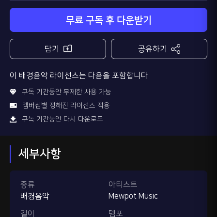
무료 구독 후 다운받기
담기
공유하기
이 배경음악 라이선스는 다음을 포함합니다
구독 기간동안 무제한 사용 가능
멤버십별 정해진 라이선스 적용
구독 기간동안 다시 다운로드
세부사항
종류
아티스트
배경음악
Mewpot Music
길이
템포