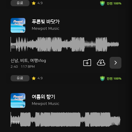
유료
4.9
안전 100%
푸른빛 바닷가
Mewpot Music
신남
,
비트
,
여행Vlog
2:40
117 BPM
유료
4.9
안전 100%
여름의 향기
Mewpot Music