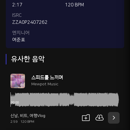
2:17
120 BPM
ISRC
ZZA0P2407262
엔지니어
여준표
유사한 음악
스피드를 느끼며
Mewpot Music
신남
,
비트
,
여행Vlog
2:59
120 BPM