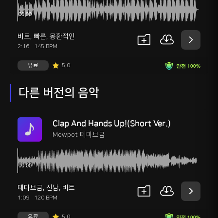
비트
,
빠른
,
몽환적인
2:16
145 BPM
유료
5.0
안전 100%
다른 버전의 음악
Clap And Hands Up!(Short Ver.)
Mewpot 테마브금
테마브금
,
신남
,
비트
1:09
120 BPM
유료
5.0
안전 100%