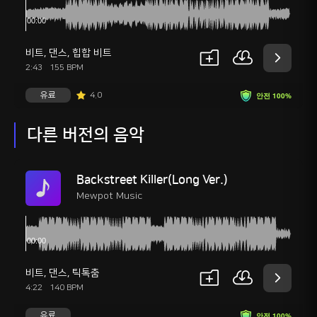
비트
,
댄스
,
힙합 비트
2:43
155 BPM
유료
4.0
안전 100%
다른 버전의 음악
Backstreet Killer(Long Ver.)
Mewpot Music
비트
,
댄스
,
틱톡춤
4:22
140 BPM
유료
안전 100%