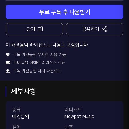
무료 구독 후 다운받기
담기
공유하기
이 배경음악 라이선스는 다음을 포함합니다
구독 기간동안 무제한 사용 가능
멤버십별 정해진 라이선스 적용
구독 기간동안 다시 다운로드
세부사항
종류
아티스트
배경음악
Mewpot Music
길이
템포