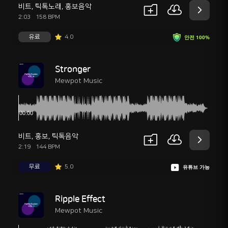
비트
,
틱톡노래
,
홍보음악
2:03
158 BPM
유료
4.0
안전 100%
Stronger
Mewpot Music
비트
,
홍보
,
틱톡음악
2:19
144 BPM
무료
5.0
유튜브 가능
Ripple Effect
Mewpot Music