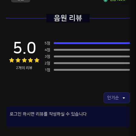
음원 리뷰
5.0
5점
4점
3점
2점
2개의 리뷰
1점
로그인 하시면 리뷰를 작성하실 수 있습니다