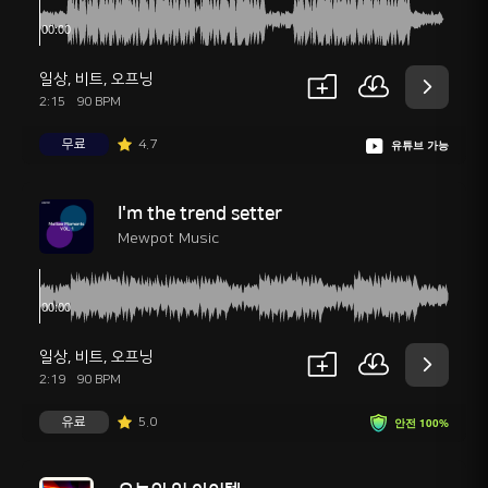
일상
,
비트
,
오프닝
2:15
90 BPM
무료
4.7
유튜브 가능
I'm the trend setter
Mewpot Music
일상
,
비트
,
오프닝
2:19
90 BPM
유료
5.0
안전 100%