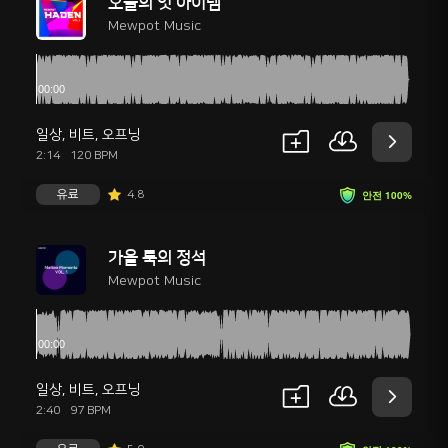
오늘의 잇 아이템
Mewpot Music
일상
,
비트
,
오프닝
2:14
120 BPM
유료
4.8
안전 100%
가을 룩의 정석
Mewpot Music
일상
,
비트
,
오프닝
2:40
97 BPM