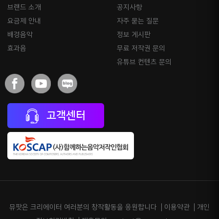
브랜드 소개
공지사항
요금제 안내
자주 묻는 질문
배경음악
정보 게시판
효과음
무료 저작권 문의
유튜브 컨텐츠 문의
고객센터
뮤팟은 크리에이터 여러분의 창작활동을 응원합니다
이용약관
개인