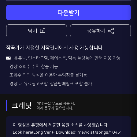
다운받기
담기
공유하기
작곡가가 지정한 저작권내에서 사용 가능합니다
유튜브, 인스타그램, 페이스북, 틱톡 플랫폼에 한해 이용 가능
영상 조회수 수익 창출 가능
조회수 외의 방식을 이용한 수익창출 불가능
영상 내 유료광고포함, 상품판매링크 포함 불가
해당 곡을 무료로 사용 시,
크레딧
아래 문구가 필요합니다.
이 영상은 뮤팟에서 제공한 음원 소스를 사용했습니다.
Look here(Long Ver.)- Download: mewc.at/songs/10451