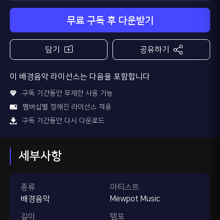
무료 구독 후 다운받기
담기
공유하기
이 배경음악 라이선스는 다음을 포함합니다
구독 기간동안 무제한 사용 가능
멤버십별 정해진 라이선스 적용
구독 기간동안 다시 다운로드
세부사항
종류
아티스트
배경음악
Mewpot Music
길이
템포