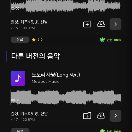
일상
,
키즈&펫방
,
신남
2:16
100 BPM
유료
5.0
안전 100%
다른 버전의 음악
도토리 사냥(Long Ver.)
Mewpot Music
일상
,
키즈&펫방
,
신남
4:17
120 BPM
유료
안전 100%