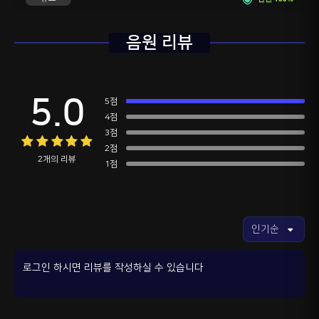
음원 리뷰
5.0
5점
4점
3점
2점
2개의 리뷰
1점
로그인 하시면 리뷰를 작성하실 수 있습니다