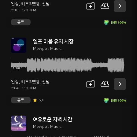
일상
,
키즈&펫방
,
신남
2:10
120 BPM
유료
안전 100%
엘프 마을 유저 시장
Mewpot Music
일상
,
키즈&펫방
,
신남
2:04
110 BPM
유료
5.0
안전 100%
여유로운 저녁 시간
Mewpot Music