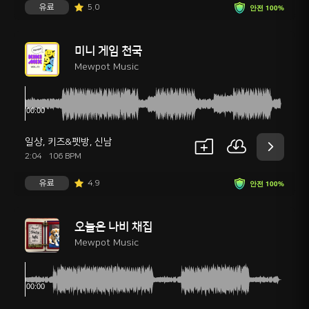
유료
5.0
안전 100%
미니 게임 천국
Mewpot Music
일상
,
키즈&펫방
,
신남
2:04
106 BPM
유료
4.9
안전 100%
오늘은 나비 채집
Mewpot Music